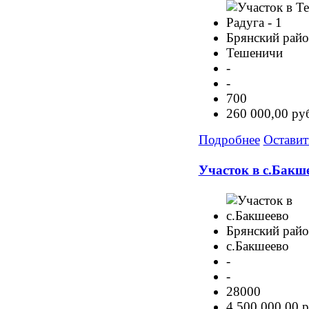
Брянский рай
Тешеничи
-
-
700
260 000,00 ру
Подробнее
Оставит
Участок в с.Бакш
Брянский рай
с.Бакшеево
-
-
28000
4 500 000,00 р