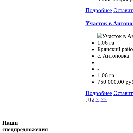
Подробнее
Оставит
Участок в Антонов
Брянский рай
с. Антоновка
-
-
1,06 га
750 000,00 ру
Подробнее
Оставит
[
1
]
2
>
>>
Наши
спецпредложения