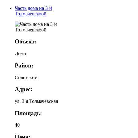
Часть дома на 3-й
Толмачевскоой
Объект:
Дома
Район:
Советский
Адрес:
ул. 3-я Толмачевская
Площадь:
40
Цена: