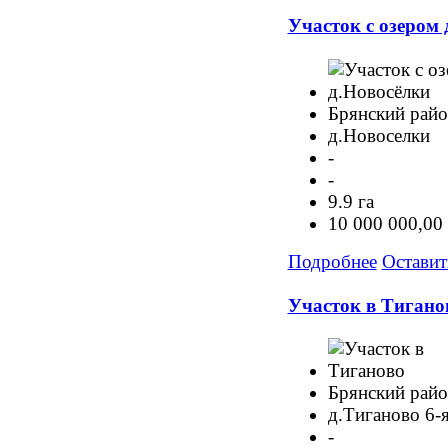
Участок с озером
Брянский рай
д.Новоселки
-
-
9.9 га
10 000 000,00
Подробнее
Оставит
Участок в Тигано
Брянский рай
д.Тиганово 6-я
-