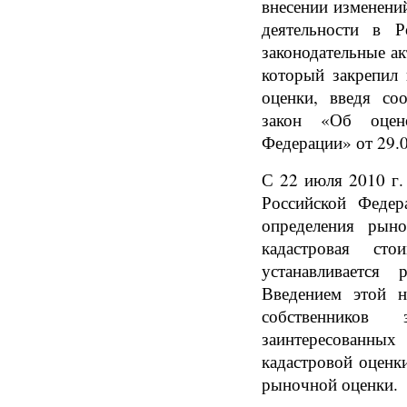
внесении изменени
деятельности в 
законодательные а
который закрепил 
оценки, введя со
закон «Об оцен
Федерации» от 29.
С 22 июля 2010 г.
Российской Федер
определения рыно
кадастровая сто
устанавливается
Введением этой н
собственнико
заинтересованны
кадастровой оценк
рыночной оценки.