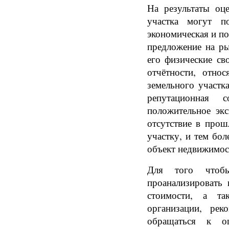
На результаты оц
участка могут п
экономическая и по
предложение на ры
его физические св
отчётности, отно
земельного участк
репутационная 
положительное эк
отсутствие в про
участку, и тем бо
объект недвижимос
Для того чтоб
проанализировать 
стоимости, а т
организации, ре
обращаться к о