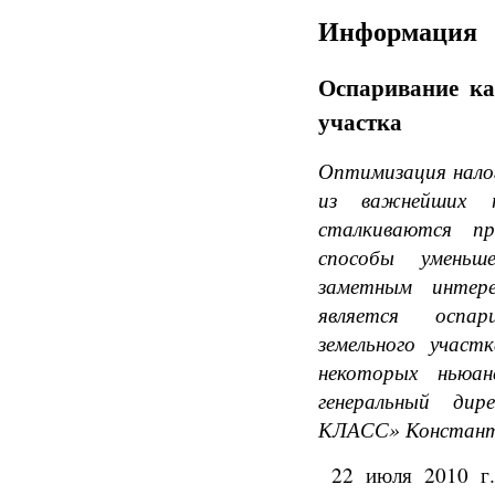
Информация
Оспаривание ка
участка
Оптимизация налог
из важнейших 
сталкиваются пр
способы уменьш
заметным интер
является оспа
земельного учас
некоторых ньюа
генеральный ди
КЛАСС» Констант
22 июля 2010 г.