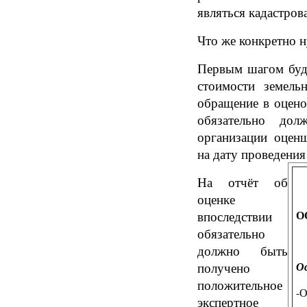
являться кадастрова
Что же конкретно 
Первым шагом буд
стоимости земель
обращение в оцен
обязательно дол
организации оцен
на дату проведения
На отчёт об
оценке
О
впоследствии
обязательно
должно быть
получено
Ос
положительное
-О
экспертное