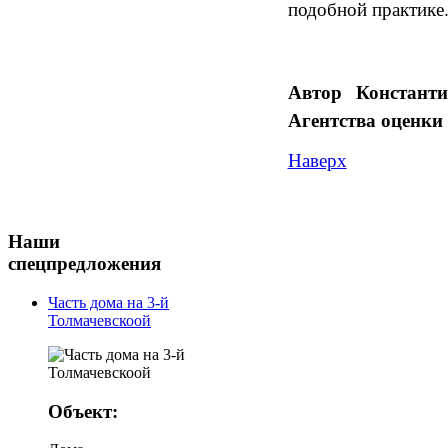
подобной практике
Автор Констант
А
гентства оценк
Наверх
Наши
спецпредложения
Часть дома на 3-й
Толмачевскоой
Объект: