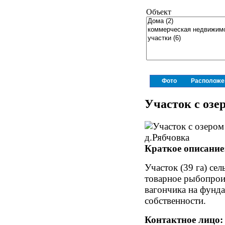
Объект
Фото
Расположе
Участок с озе
Краткое описание
Участок (39 га) сел
товарное рыбопрои
вагончика на фунда
собственности.
Контактное лицо: