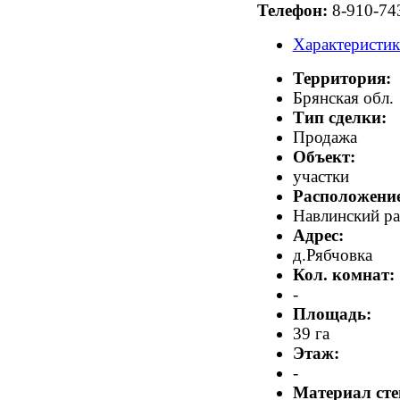
Телефон:
8-910-74
Характеристи
Территория:
Брянская обл.
Тип сделки:
Продажа
Объект:
участки
Расположение
Навлинский р
Адрес:
д.Рябчовка
Кол. комнат:
-
Площадь:
39 га
Этаж:
-
Материал сте