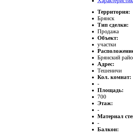
Характеристи
Территория:
Брянск
Тип сделки:
Продажа
Объект:
участки
Расположение
Брянский рай
Адрес:
Тешеничи
Кол. комнат:
-
Площадь:
700
Этаж:
-
Материал сте
-
Балкон: